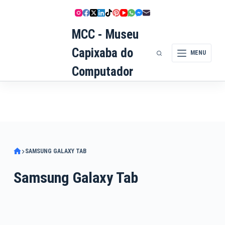
Pular
para
MCC - Museu
o
conteúdo
Capixaba do
MENU
Computador
SAMSUNG GALAXY TAB
Samsung Galaxy Tab