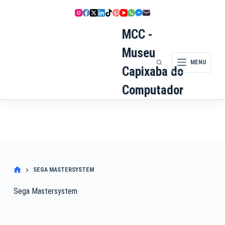
Pular
para
o
MCC -
conteúdo
Museu
MENU
Capixaba do
Computador
SEGA MASTERSYSTEM
Sega Mastersystem