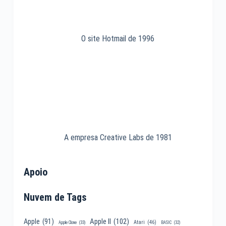
O site Hotmail de 1996
A empresa Creative Labs de 1981
Apoio
Nuvem de Tags
Apple II
(102)
Apple
(91)
Atari
(46)
Apple Clone
(33)
BASIC
(32)