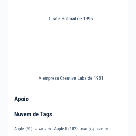
O site Hotmail de 1996
A empresa Creative Labs de 1981
Apoio
Nuvem de Tags
Apple II
(102)
Apple
(91)
Atari
(46)
Apple Clone
(33)
BASIC
(32)