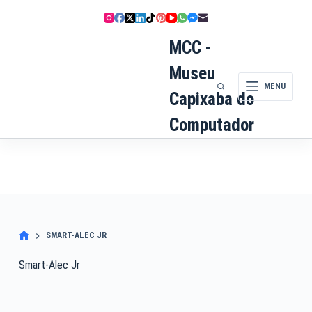
Pular
para
o
MCC -
conteúdo
Museu
MENU
Capixaba do
Computador
SMART-ALEC JR
Smart-Alec Jr