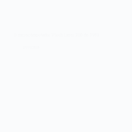
O microcomputador Vtech Laser 200 de 1983
27/11/2023