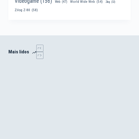
Videogame
(156)
World Wide Web
(54)
Web
(47)
Zilog
(32)
Zilog Z-80
(58)
Mais lidos