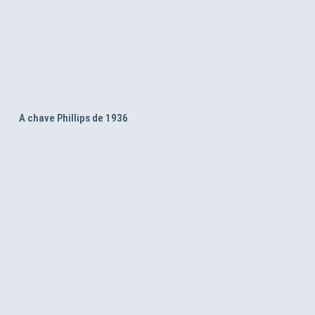
A chave Phillips de 1936