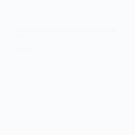
O microcomputador MSX Sony HB-75 HitBit de
1984
02/04/2024