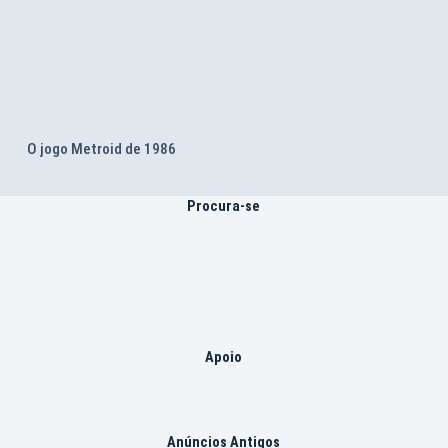
O jogo Metroid de 1986
Procura-se
Apoio
Anúncios Antigos