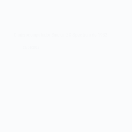
O microcomputador Sinclair ZX Spectrum de 1982
23/04/2022