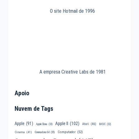
O site Hotmail de 1996
A empresa Creative Labs de 1981
Apoio
Nuvem de Tags
Apple II
(102)
Apple
(91)
Atari
(46)
Apple Clone
(33)
BASIC
(32)
Computador
(52)
Cinema
(41)
Commodore 64
(35)