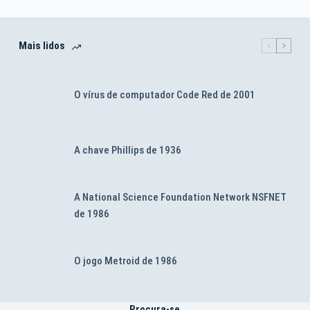
Mais lidos
O vírus de computador Code Red de 2001
A chave Phillips de 1936
A National Science Foundation Network NSFNET
de 1986
O jogo Metroid de 1986
Procura-se