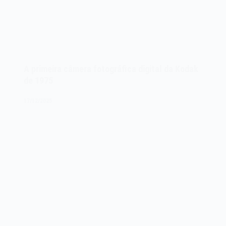
A primeira câmera fotográfica digital da Kodak
de 1975
17/12/2025