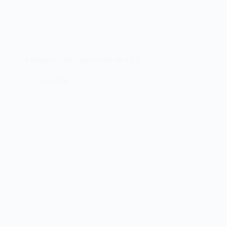
A empresa TDK Corporation de 1935
07/12/2025