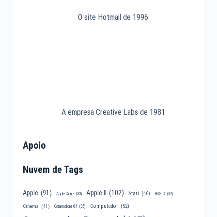
O site Hotmail de 1996
A empresa Creative Labs de 1981
Apoio
Nuvem de Tags
Apple II
(102)
Apple
(91)
Atari
(46)
Apple Clone
(33)
BASIC
(32)
Computador
(52)
Cinema
(41)
Commodore 64
(35)