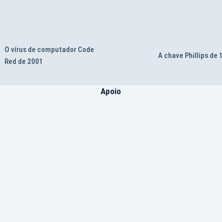
O vírus de computador Code
A chave Phillips de
Red de 2001
Apoio