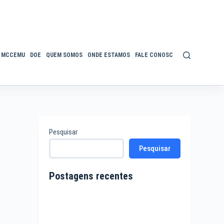
MCCEMU
DOE
QUEM SOMOS
ONDE ESTAMOS
FALE CONOSCO
POLÍTICA DE P
Pesquisar
Pesquisar
Postagens recentes