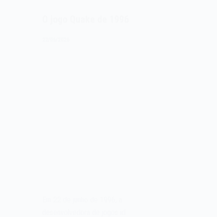
O jogo Quake de 1996
22/06/2026
Em 22 de junho de 1996, a
desenvolvedora de jogos id