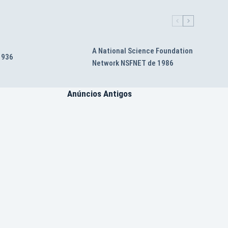
A National Science Foundation
 1936
Network NSFNET de 1986
Anúncios Antigos