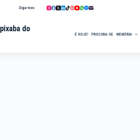
Siga-nos:
pixaba do
É HOJE!
PROCURA-SE
MEMÓRIA