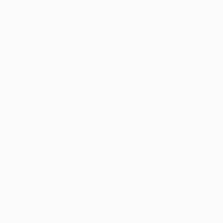
O microcomputador Powertran Cybernetics Cortex de
1982
30/11/2022