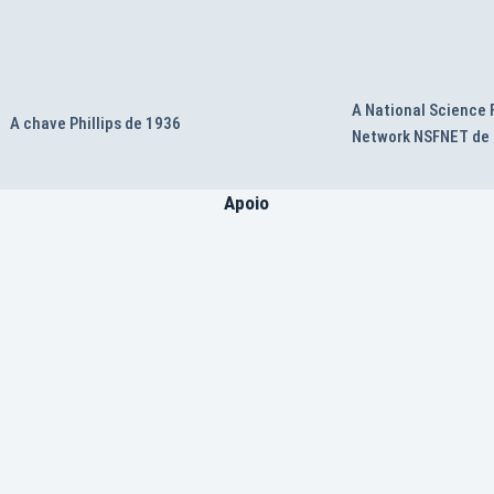
A National Science
A chave Phillips de 1936
Network NSFNET de
Apoio