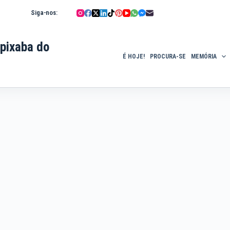
Siga-nos:
pixaba do
É HOJE!
PROCURA-SE
MEMÓRIA