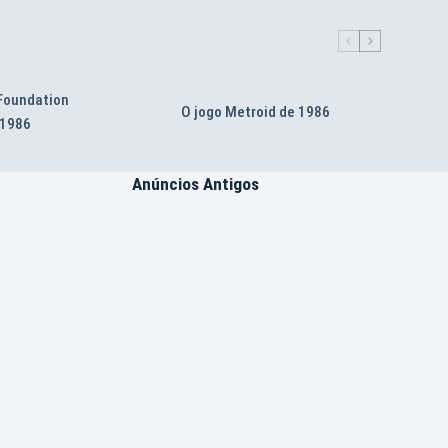
 Foundation
O jogo Metroid de 1986
 1986
Anúncios Antigos