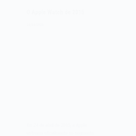
O Apple Watch de 2015
24/04/2025
Em 24 de abril de 2015, a Apple
estreava oficialmente no segmento