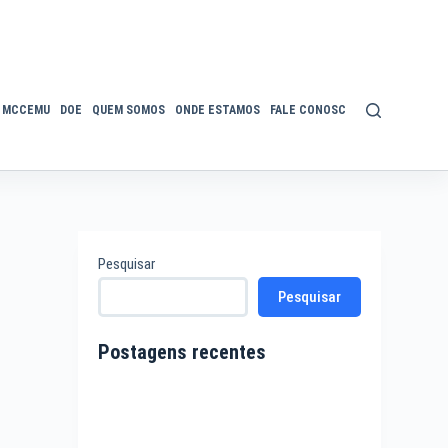
MCCEMU
DOE
QUEM SOMOS
ONDE ESTAMOS
FALE CONOSCO
POLÍTICA DE P
Pesquisar
Pesquisar
Postagens recentes