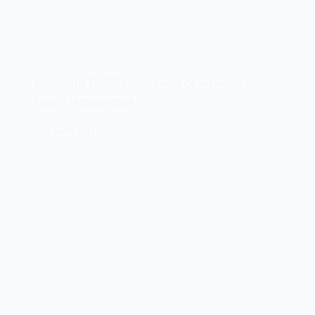
Microdigital TK-3000 IIe – 8 anos de vantagem –
Revista Microsistemas
04/08/2024