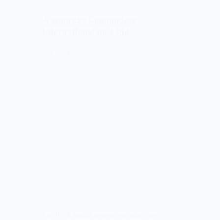
A empresa Commodore
International de 1954
01/07/2023
Em 1954, nascia aquela que viria a se