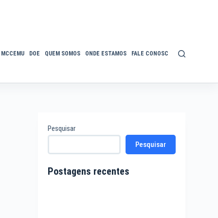
MCCEMU
DOE
QUEM SOMOS
ONDE ESTAMOS
FALE CONOSCO
POLÍTICA DE P
Pesquisar
Pesquisar
Postagens recentes