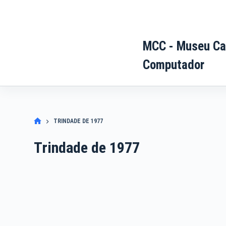
Pular
para
o
MCC - Museu Ca
conteúdo
Computador
TRINDADE DE 1977
Trindade de 1977