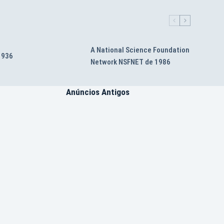
A National Science Foundation
 1936
Network NSFNET de 1986
Anúncios Antigos