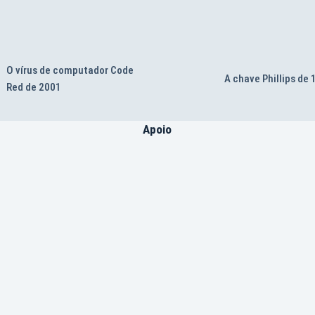
O vírus de computador Code
A chave Phillips de
Red de 2001
Apoio