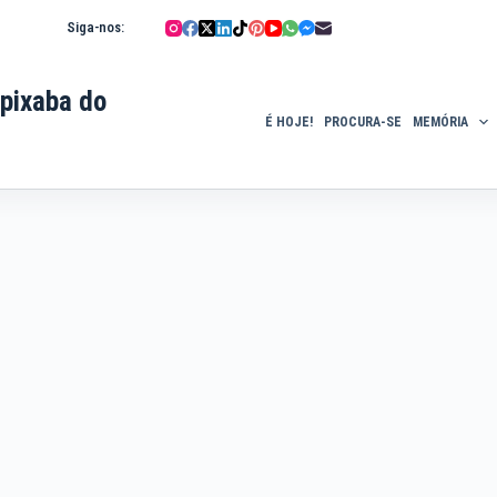
Siga-nos:
pixaba do
É HOJE!
PROCURA-SE
MEMÓRIA