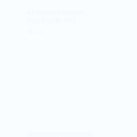
A máquina de escrever
Underwood de 1893
27/04/2023
Em 27 de abril de 1893, o inventor