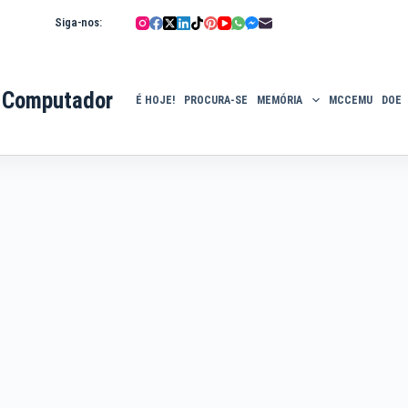
Siga-nos:
 Computador
É HOJE!
PROCURA-SE
MEMÓRIA
MCCEMU
DOE