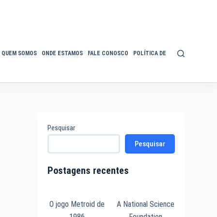
QUEM SOMOS
ONDE ESTAMOS
FALE CONOSCO
POLÍTICA DE PRIVACIDADE
ACE
Pesquisar
Pesquisar
Postagens recentes
O jogo Metroid de
A National Science
1986
Foundation