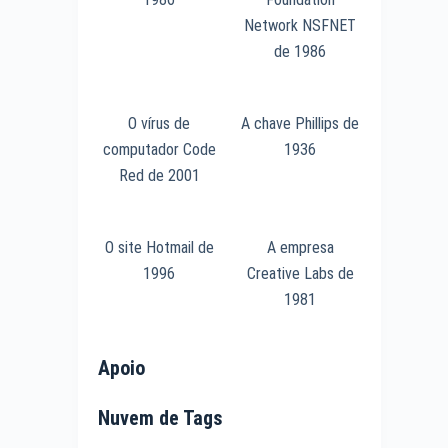
Network NSFNET
de 1986
O vírus de
A chave Phillips de
computador Code
1936
Red de 2001
O site Hotmail de
A empresa
1996
Creative Labs de
1981
Apoio
Nuvem de Tags