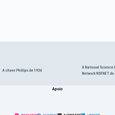
A National Science
A chave Phillips de 1936
Network NSFNET de
Apoio