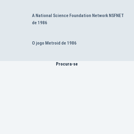
A National Science Foundation Network NSFNET
de 1986
O jogo Metroid de 1986
Procura-se