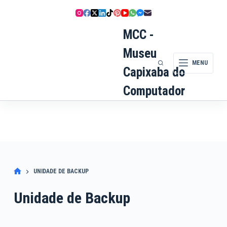
Pular
para
o
MCC -
conteúdo
Museu
MENU
Capixaba do
Computador
UNIDADE DE BACKUP
Unidade de Backup