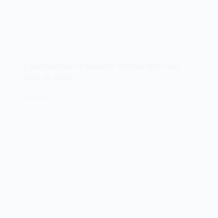
O padrão Small Computer System Interface
SCSI de 1986
23/06/2026