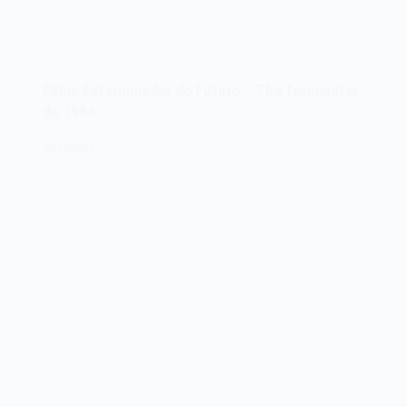
Filme Exterminador do Futuro – The Terminator
de 1984
26/10/2024