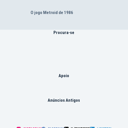
O jogo Metroid de 1986
Procura-se
Apoio
Anúncios Antigos