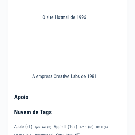
O site Hotmail de 1996
A empresa Creative Labs de 1981
Apoio
Nuvem de Tags
Apple II
(102)
Apple
(91)
Atari
(46)
Apple Clone
(33)
BASIC
(32)
Computador
(52)
Cinema
(41)
Commodore 64
(35)