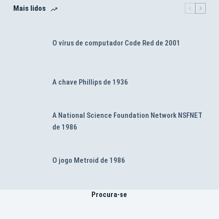
Mais lidos
O vírus de computador Code Red de 2001
A chave Phillips de 1936
A National Science Foundation Network NSFNET
de 1986
O jogo Metroid de 1986
Procura-se