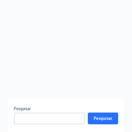
01/02/2021
TIC
Pesquisar
Pesquisar