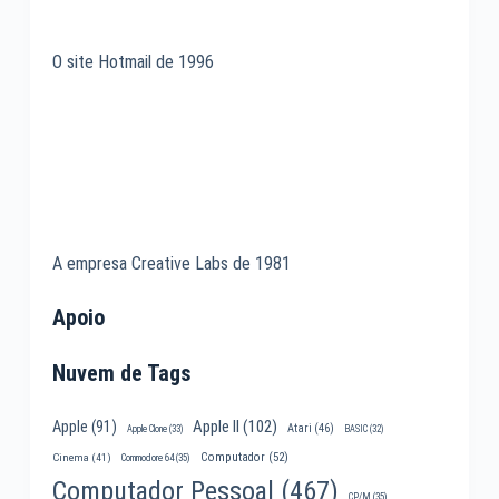
O site Hotmail de 1996
A empresa Creative Labs de 1981
Apoio
Nuvem de Tags
Apple II
(102)
Apple
(91)
Atari
(46)
Apple Clone
(33)
BASIC
(32)
Computador
(52)
Cinema
(41)
Commodore 64
(35)
Computador Pessoal
(467)
CP/M
(35)