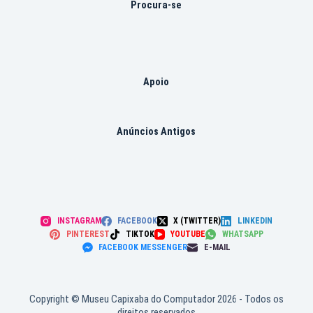
Procura-se
Apoio
Anúncios Antigos
INSTAGRAM
FACEBOOK
X (TWITTER)
LINKEDIN
PINTEREST
TIKTOK
YOUTUBE
WHATSAPP
FACEBOOK MESSENGER
E-MAIL
Copyright © Museu Capixaba do Computador 2026 - Todos os
direitos reservados