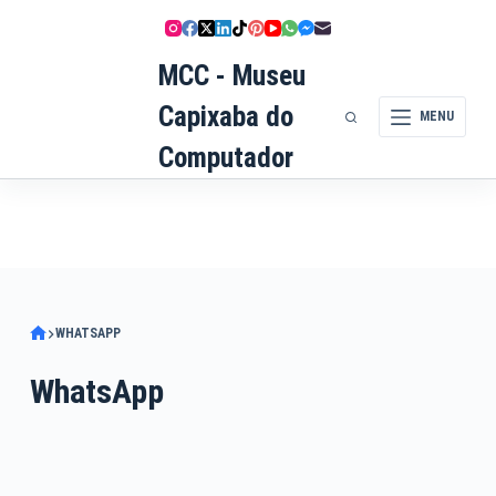
Pular
para
MCC - Museu
o
conteúdo
Capixaba do
MENU
Computador
WHATSAPP
WhatsApp