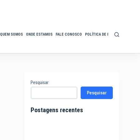
QUEM SOMOS
ONDE ESTAMOS
FALE CONOSCO
POLÍTICA DE PRIVACIDADE
ACE
Pesquisar
Pesquisar
Postagens recentes