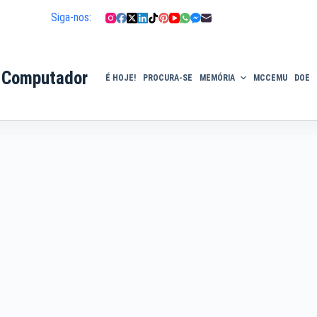
Siga-nos:
 Computador
É HOJE!
PROCURA-SE
MEMÓRIA
MCCEMU
DOE