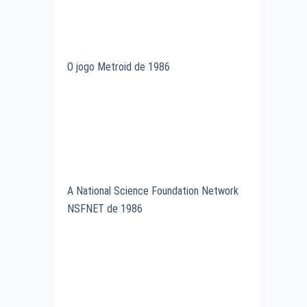
O jogo Metroid de 1986
A National Science Foundation Network
NSFNET de 1986