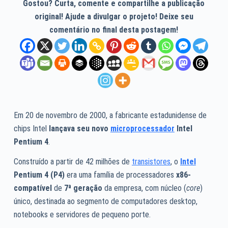
Gostou? Curta, comente e compartilhe a publicação
original! Ajude a divulgar o projeto! Deixe seu
comentário no final desta postagem!
Em 20 de novembro de 2000, a fabricante estadunidense de
chips Intel
lançava seu novo
microprocessador
Intel
Pentium 4
.
Construído a partir de 42 milhões de
transistores
, o
Intel
Pentium 4 (P4)
era uma família de processadores
x86-
compatível
de
7ª geração
da empresa, com núcleo (
core
)
único, destinada ao segmento de computadores desktop,
notebooks e servidores de pequeno porte.