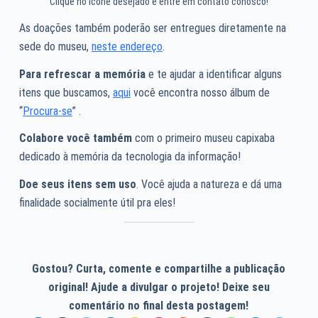
Clique no ícone desejado e entre em contato conosco!
As doações também poderão ser entregues diretamente na
sede do museu,
neste endereço
.
Para refrescar a memória
e te ajudar a identificar alguns
itens que buscamos,
aqui
você encontra nosso álbum de
“
Procura-se
” .
Colabore você também
com o primeiro museu capixaba
dedicado à memória da tecnologia da informação!
Doe seus itens sem uso
. Você ajuda a natureza e dá uma
finalidade socialmente útil pra eles!
Gostou? Curta, comente e compartilhe a publicação
original! Ajude a divulgar o projeto! Deixe seu
comentário no final desta postagem!