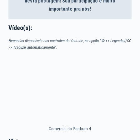
desta postagem
!
Sua participação é muito
importante pra nós!
Vídeo(s):
*legendas disponíveis nos controles do Youtube, na opção “⚙
>>
Legendas/CC
>> Traduzir automaticamente”.
Comercial do Pentium 4