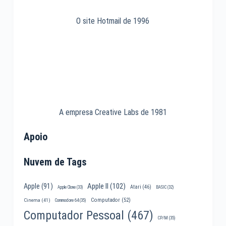
O site Hotmail de 1996
A empresa Creative Labs de 1981
Apoio
Nuvem de Tags
Apple II
(102)
Apple
(91)
Atari
(46)
Apple Clone
(33)
BASIC
(32)
Computador
(52)
Cinema
(41)
Commodore 64
(35)
Computador Pessoal
(467)
CP/M
(35)