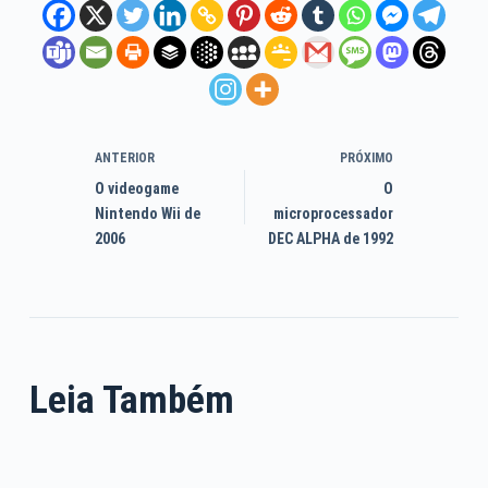
ANTERIOR
PRÓXIMO
O videogame
O
Nintendo Wii de
microprocessador
2006
DEC ALPHA de 1992
Leia Também