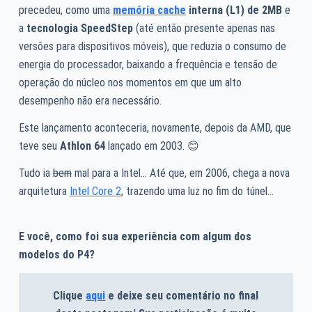
precedeu, como uma
memória cache
interna (L1) de 2MB
e
a
tecnologia SpeedStep
(até então presente apenas nas
versões para dispositivos móveis), que reduzia o consumo de
energia do processador, baixando a frequência e tensão de
operação do núcleo nos momentos em que um alto
desempenho não era necessário.
Este lançamento aconteceria, novamente, depois da AMD, que
teve seu
Athlon 64
lançado em 2003. 😊
Tudo ia
bem
mal para a Intel… Até que, em 2006, chega a nova
arquitetura
Intel Core 2
, trazendo uma luz no fim do túnel…
E você, como foi sua experiência com algum dos
modelos do P4?
Clique
aqui
e deixe seu comentário no final