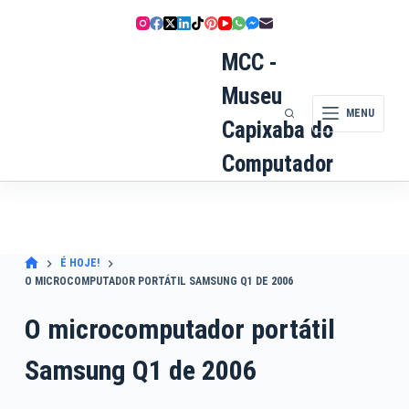
Pular
para
o
MCC -
conteúdo
Museu
MENU
Capixaba do
Computador
É HOJE!
O MICROCOMPUTADOR PORTÁTIL SAMSUNG Q1 DE 2006
O microcomputador portátil
Samsung Q1 de 2006