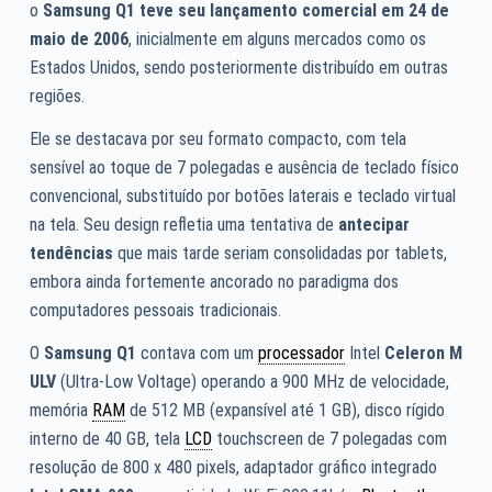
o
Samsung Q1 teve seu lançamento comercial em 24 de
maio de 2006
, inicialmente em alguns mercados como os
Estados Unidos, sendo posteriormente distribuído em outras
regiões.
Ele se destacava por seu formato compacto, com tela
sensível ao toque de 7 polegadas e ausência de teclado físico
convencional, substituído por botões laterais e teclado virtual
na tela. Seu design refletia uma tentativa de
antecipar
tendências
que mais tarde seriam consolidadas por tablets,
embora ainda fortemente ancorado no paradigma dos
computadores pessoais tradicionais.
O
Samsung Q1
contava com um
processador
Intel
Celeron M
ULV
(Ultra-Low Voltage) operando a 900 MHz de velocidade,
memória
RAM
de 512 MB (expansível até 1 GB), disco rígido
interno de 40 GB, tela
LCD
touchscreen de 7 polegadas com
resolução de 800 x 480 pixels, adaptador gráfico integrado