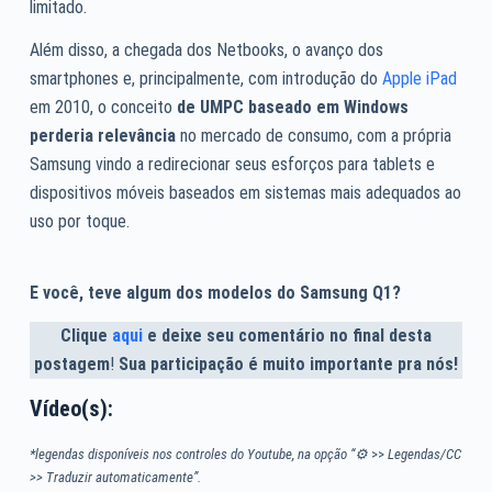
limitado.
Além disso, a chegada dos Netbooks, o avanço dos
smartphones e, principalmente, com introdução do
Apple iPad
em 2010, o conceito
de UMPC baseado em Windows
perderia relevância
no mercado de consumo, com a própria
Samsung vindo a redirecionar seus esforços para tablets e
dispositivos móveis baseados em sistemas mais adequados ao
uso por toque.
E você, teve algum dos modelos do Samsung Q1?
Clique
aqui
e deixe seu comentário no final desta
postagem
!
Sua participação é muito importante pra nós!
Vídeo(s):
*legendas disponíveis nos controles do Youtube, na opção “⚙
>>
Legendas/CC
>> Traduzir automaticamente”.