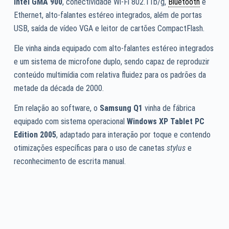
Intel GMA 900
, conectividade Wi-Fi 802.11b/g,
Bluetooth
e
Ethernet, alto-falantes estéreo integrados, além de portas
USB, saída de vídeo VGA e leitor de cartões CompactFlash.
Ele vinha ainda equipado com alto-falantes estéreo integrados
e um sistema de microfone duplo, sendo capaz de reproduzir
conteúdo multimídia com relativa fluidez para os padrões da
metade da década de 2000.
Em relação ao software, o
Samsung Q1
vinha de fábrica
equipado com sistema operacional
Windows XP Tablet PC
Edition 2005
, adaptado para interação por toque e contendo
otimizações específicas para o uso de canetas
stylus
e
reconhecimento de escrita manual.