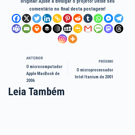
original! Ajude a divulgar o projeto! Deixe seu
comentário no final desta postagem!
ANTERIOR
PRÓXIMO
O microcomputador
O microprocessador
Apple MacBook de
Intel Itanium de 2001
2006
Leia Também