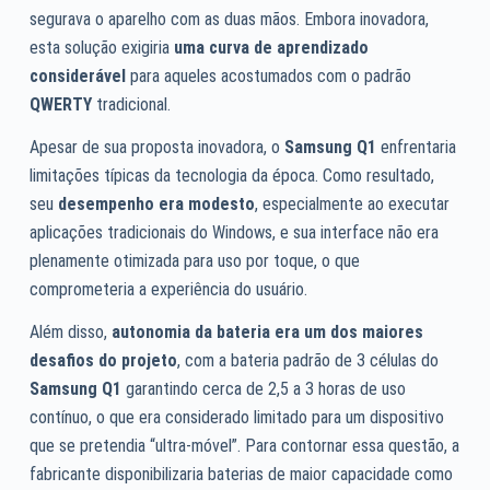
segurava o aparelho com as duas mãos. Embora inovadora,
esta solução exigiria
uma curva de aprendizado
considerável
para aqueles acostumados com o padrão
QWERTY
tradicional.
Apesar de sua proposta inovadora, o
Samsung Q1
enfrentaria
limitações típicas da tecnologia da época. Como resultado,
seu
desempenho era modesto
, especialmente ao executar
aplicações tradicionais do Windows, e sua interface não era
plenamente otimizada para uso por toque, o que
comprometeria a experiência do usuário.
Além disso,
autonomia da bateria era um dos maiores
desafios do projeto
, com a bateria padrão de 3 células do
Samsung Q1
garantindo cerca de 2,5 a 3 horas de uso
contínuo, o que era considerado limitado para um dispositivo
que se pretendia “ultra-móvel”. Para contornar essa questão, a
fabricante disponibilizaria baterias de maior capacidade como