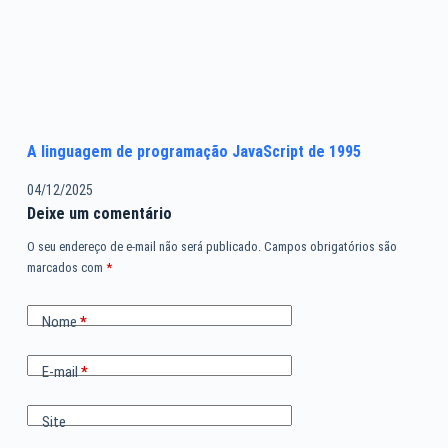
A linguagem de programação JavaScript de 1995
04/12/2025
Deixe um comentário
O seu endereço de e-mail não será publicado.
Campos obrigatórios são
marcados com
*
Nome
*
E-mail
*
Site