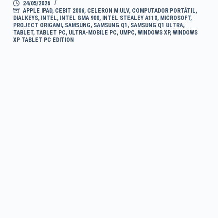
24/05/2026
APPLE IPAD
,
CEBIT 2006
,
CELERON M ULV
,
COMPUTADOR PORTÁTIL
,
DIALKEYS
,
INTEL
,
INTEL GMA 900
,
INTEL STEALEY A110
,
MICROSOFT
,
PROJECT ORIGAMI
,
SAMSUNG
,
SAMSUNG Q1
,
SAMSUNG Q1 ULTRA
,
TABLET
,
TABLET PC
,
ULTRA-MOBILE PC
,
UMPC
,
WINDOWS XP
,
WINDOWS
XP TABLET PC EDITION