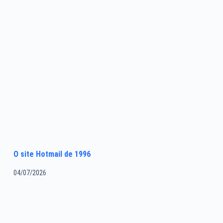
O site Hotmail de 1996
04/07/2026