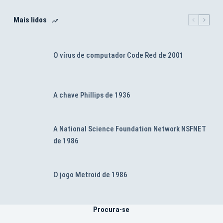
Mais lidos
O vírus de computador Code Red de 2001
A chave Phillips de 1936
A National Science Foundation Network NSFNET
de 1986
O jogo Metroid de 1986
Procura-se