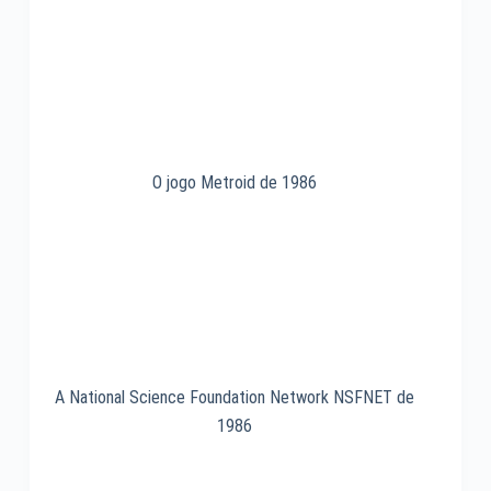
2006
O jogo Metroid de 1986
A National Science Foundation Network NSFNET de
1986