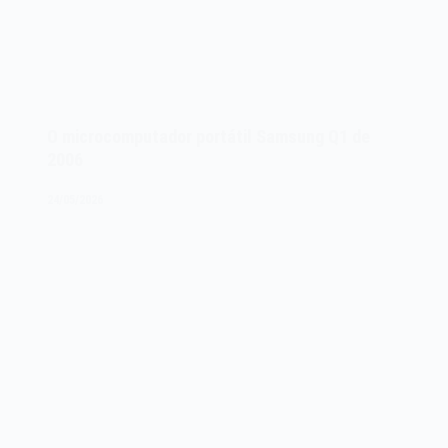
O microcomputador portátil Samsung Q1 de
2006
24/05/2026