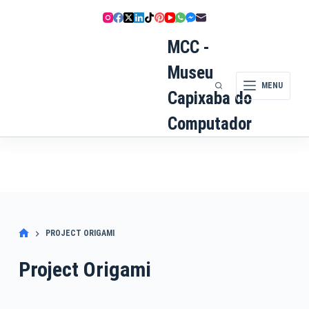
Pular
para
o
MCC -
conteúdo
Museu
MENU
Capixaba do
Computador
PROJECT ORIGAMI
Project Origami