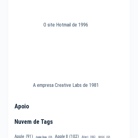
O site Hotmail de 1996
A empresa Creative Labs de 1981
Apoio
Nuvem de Tags
Apple II
(102)
Apple
(91)
Atari
(46)
Apple Clone
(33)
BASIC
(32)