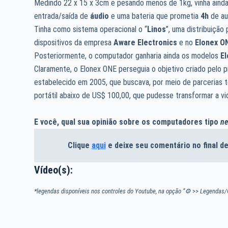
Medindo 22 x 15 x 3cm e pesando menos de 1kg, vinha ain
entrada/saída de
áudio
e uma bateria que prometia
4h
de au
Tinha como sistema operacional o “
Linos
”, uma distribuiçã
dispositivos da empresa
Aware Electronics
e no
Elonex O
Posteriormente, o computador ganharia ainda os modelos
E
Claramente, o Elonex ONE perseguia o objetivo criado pelo 
estabelecido em 2005, que buscava, por meio de parcerias t
portátil abaixo de US$ 100,00, que pudesse transformar a v
E você, qual sua opinião sobre os computadores tipo
ne
Clique
aqui
e deixe seu comentário no final 
Vídeo(s):
*legendas disponíveis nos controles do Youtube, na opção “⚙
>>
Legendas/