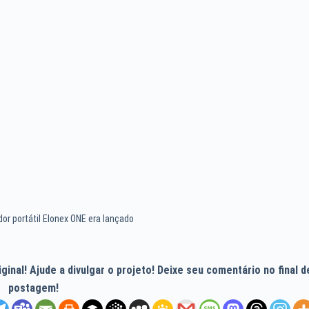
r portátil Elonex ONE era lançado
inal! Ajude a divulgar o projeto! Deixe seu comentário no final d
postagem!