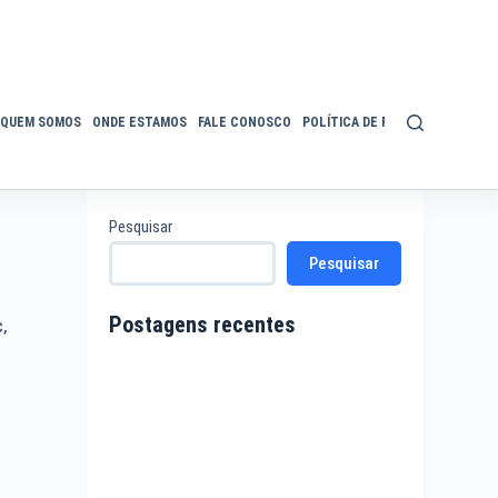
QUEM SOMOS
ONDE ESTAMOS
FALE CONOSCO
POLÍTICA DE PRIVACIDADE
ACE
Pesquisar
Pesquisar
Postagens recentes
C
,