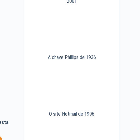
2001
A chave Phillips de 1936
O site Hotmail de 1996
esta