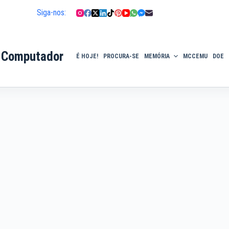
Siga-nos:
 Computador
É HOJE!
PROCURA-SE
MEMÓRIA
MCCEMU
DOE