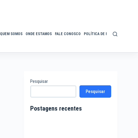
QUEM SOMOS
ONDE ESTAMOS
FALE CONOSCO
POLÍTICA DE PRIVACIDADE
ACE
Pesquisar
Pesquisar
Postagens recentes