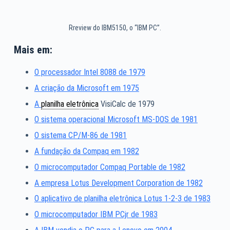
Rreview do IBM5150, o “IBM PC”.
Mais em:
O processador Intel 8088 de 1979
A criação da Microsoft em 1975
A
planilha eletrônica
VisiCalc de 1979
O sistema operacional Microsoft MS-DOS de 1981
O sistema CP/M-86 de 1981
A fundação da Compaq em 1982
O microcomputador Compaq Portable de 1982
A empresa Lotus Development Corporation de 1982
O aplicativo de planilha eletrônica Lotus 1-2-3 de 1983
O microcomputador IBM PCjr de 1983