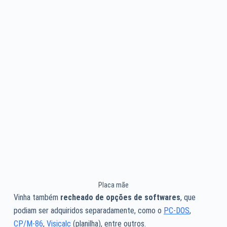
Placa mãe
Vinha também
recheado de opções de softwares
, que
podiam ser adquiridos separadamente, como o
PC-DOS
,
CP/M-86
,
Visicalc
(planilha), entre outros.