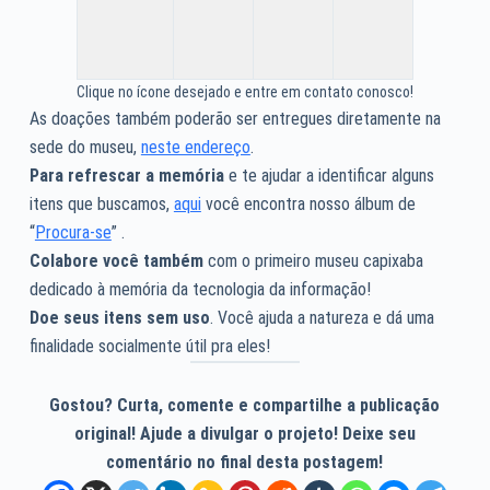
Clique no ícone desejado e entre em contato conosco!
As doações também poderão ser entregues diretamente na
sede do museu,
neste endereço
.
Para refrescar a memória
e te ajudar a identificar alguns
itens que buscamos,
aqui
você encontra nosso álbum de
“
Procura-se
” .
Colabore você também
com o primeiro museu capixaba
dedicado à memória da tecnologia da informação!
Doe seus itens sem uso
. Você ajuda a natureza e dá uma
finalidade socialmente útil pra eles!
Gostou? Curta, comente e compartilhe a publicação
original! Ajude a divulgar o projeto! Deixe seu
comentário no final desta postagem!