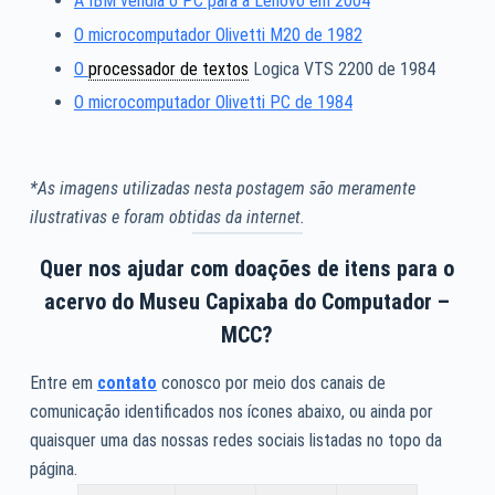
A IBM vendia o PC para a Lenovo em 2004
O microcomputador Olivetti M20 de 1982
O
processador de textos
Logica VTS 2200 de 1984
O microcomputador Olivetti PC de 1984
*As imagens utilizadas nesta postagem são meramente
ilustrativas e foram obtidas da internet.
Quer nos ajudar com doações de itens para o
acervo do Museu Capixaba do Computador –
MCC?
Entre em
contato
conosco por meio dos canais de
comunicação identificados nos ícones abaixo, ou ainda por
quaisquer uma das nossas redes sociais listadas no topo da
página.