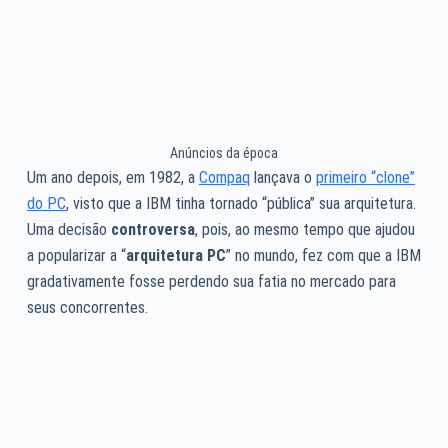
Anúncios da época
Um ano depois, em 1982, a
Compaq
lançava o
primeiro “clone”
do PC
, visto que a IBM tinha tornado “pública” sua arquitetura.
Uma decisão
controversa
, pois, ao mesmo tempo que ajudou
a popularizar a “
arquitetura PC
” no mundo, fez com que a IBM
gradativamente fosse perdendo sua fatia no mercado para
seus concorrentes.