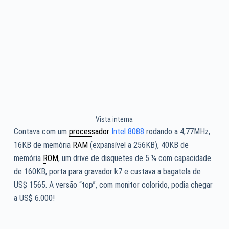
Vista interna
Contava com um
processador
Intel 8088
rodando a 4,77MHz,
16KB de memória
RAM
(expansível a 256KB), 40KB de
memória
ROM
, um drive de disquetes de 5 ¼ com capacidade
de 160KB, porta para gravador k7 e custava a bagatela de
US$ 1565. A versão “top”, com monitor colorido, podia chegar
a US$ 6.000!