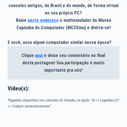
consoles antigos, do Brasil e do mundo, de forma virtual
no seu próprio PC?
Baixe
neste endereço
o multiemulador do Museu
Capixaba do Computador (MCCEmu) e divirta-se!
E você, usou algum computador similar nessa época?
Clique
aqui
e deixe seu comentário no final
desta postagem
!
Sua participação é muito
importante pra nós!
Vídeo(s):
*legendas disponíveis nos controles do Youtube, na opção “⚙
>>
Legendas/CC
>> Traduzir automaticamente”.