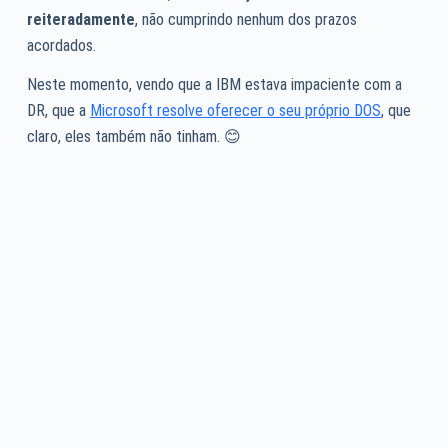
reiteradamente
, não cumprindo nenhum dos prazos
acordados.
Neste momento, vendo que a IBM estava impaciente com a
DR, que a
Microsoft resolve oferecer o seu próprio DOS
, que
claro, eles também não tinham. 😊