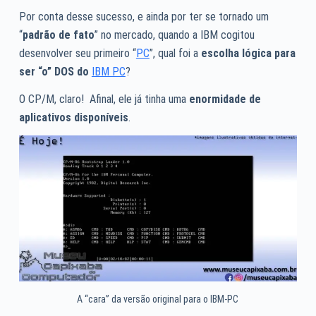
Por conta desse sucesso, e ainda por ter se tornado um
“
padrão de fato
” no mercado, quando a IBM cogitou
desenvolver seu primeiro “
PC
”, qual foi a
escolha lógica para
ser “o” DOS do
IBM PC
?
O CP/M, claro! Afinal, ele já tinha uma
enormidade de
aplicativos disponíveis
.
A “cara” da versão original para o IBM-PC