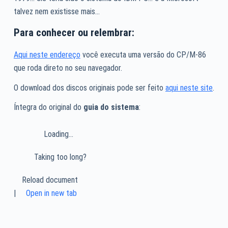
talvez nem existisse mais…
Para conhecer ou relembrar:
Aqui neste endereço
você executa uma versão do CP/M-86
que roda direto no seu navegador.
O download dos discos originais pode ser feito
aqui neste site
.
Íntegra do original do
guia do sistema
:
Loading…
Taking too long?
Reload document
|
Open in new tab