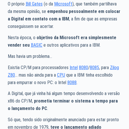
O próprio
Bill Gates
(o da
Microsoft
), que também partilhava
da mesma opinião, se
empenhou pessoalmente em colocar
a Digital em contato com a IBM
, a fim de que as empresas
conseguissem se acertar.
Nesta época, o
objetivo da Microsoft era simplesmente
vender seu
BASIC
e outros aplicativos para a IBM.
Mas havia um problema…
Existia CP/M para processadores
Intel
8080
/
8085
, para
Zilog
Z80
… mas não ainda para a
CPU
que a IBM tinha escolhido
para empurrar o novo PC: o Intel
8088
.
A Digital, que já vinha há algum tempo desenvolvendo a versão
x86 do CP/M,
prometia terminar o sistema a tempo para
o lançamento do PC
.
Só que, tendo sido originalmente anunciado para estar pronto
em novembro de 1979,
teve o lançamento adiado