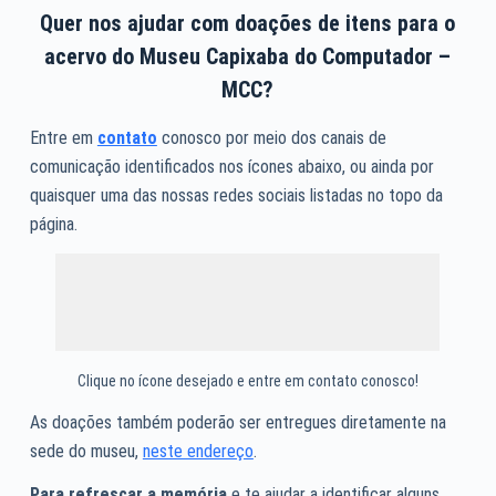
Quer nos ajudar com doações de itens para o
acervo do Museu Capixaba do Computador –
MCC?
Entre em
contato
conosco por meio dos canais de
comunicação identificados nos ícones abaixo, ou ainda por
quaisquer uma das nossas redes sociais listadas no topo da
página.
Clique no ícone desejado e entre em contato conosco!
As doações também poderão ser entregues diretamente na
sede do museu,
neste endereço
.
Para refrescar a memória
e te ajudar a identificar alguns