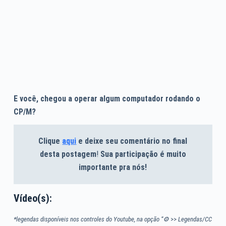
E você, chegou a operar algum computador rodando o
CP/M?
Clique
aqui
e deixe seu comentário no final
desta postagem
!
Sua participação é muito
importante pra nós!
Vídeo(s):
*legendas disponíveis nos controles do Youtube, na opção “⚙
>>
Legendas/CC