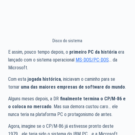
Disco do sistema
E assim, pouco tempo depois, o
primeiro PC da história
era
lançado com o sistema operacional
MS-DOS/PC-DOS
… da
Microsoft.
Com esta
jogada histórica
, iniciavam o caminho para se
tornar
uma das maiores empresas de software do mundo
.
Alguns meses depois, a DR
finalmente termina o CP/M-86 e
o coloca no mercado
. Mas sua demora custou caro… ele
nunca teria na plataforma PC o protagonismo de antes.
Agora, imagine se o CP/M-86 já estivesse pronto deste
1979… ele teria sido o sistema do IBM PC… e a Microsoft