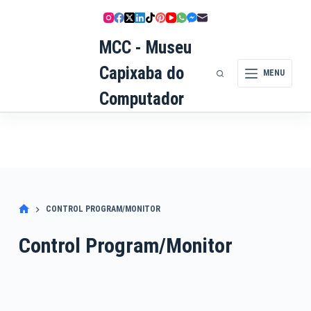
Pular
para
o
MCC - Museu
conteúdo
Capixaba do
MENU
Computador
CONTROL PROGRAM/MONITOR
Control Program/Monitor