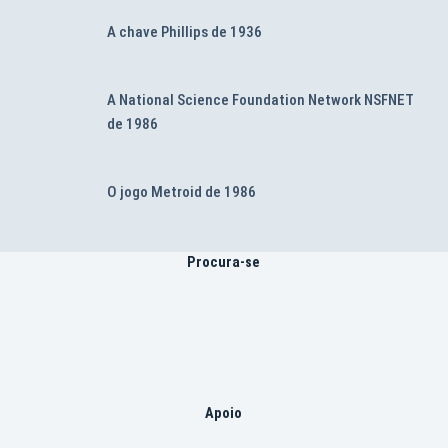
A chave Phillips de 1936
A National Science Foundation Network NSFNET
de 1986
O jogo Metroid de 1986
Procura-se
Apoio