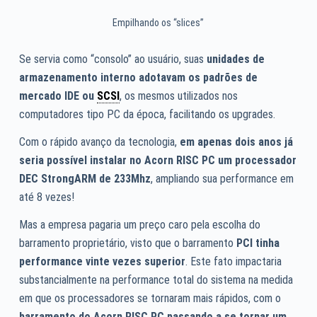
Empilhando os “slices”
Se servia como “consolo” ao usuário, suas
unidades de
armazenamento interno adotavam os padrões de
mercado IDE ou
SCSI
, os mesmos utilizados nos
computadores tipo PC da época, facilitando os upgrades.
Com o rápido avanço da tecnologia,
em apenas dois anos já
seria possível instalar no Acorn RISC PC um processador
DEC StrongARM de 233Mhz
, ampliando sua performance em
até 8 vezes!
Mas a empresa pagaria um preço caro pela escolha do
barramento proprietário, visto que o barramento
PCI tinha
performance vinte vezes superior
. Este fato impactaria
substancialmente na performance total do sistema na medida
em que os processadores se tornaram mais rápidos, com o
barramento do Acorn RISC PC passando a se tornar um