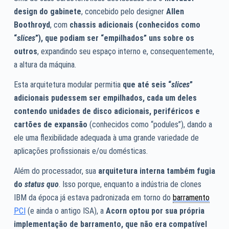
design do gabinete
, concebido pelo designer
Allen
Boothroyd
, com
chassis adicionais (conhecidos como
“
slices
”), que podiam ser “empilhados” uns sobre os
outros
, expandindo seu espaço interno e, consequentemente,
a altura da máquina.
Esta arquitetura modular permitia
que até seis “
slices
”
adicionais pudessem ser empilhados, cada um deles
contendo unidades de disco adicionais, periféricos e
cartões de expansão
(conhecidos como “podules”), dando a
ele uma flexibilidade adequada à uma grande variedade de
aplicações profissionais e/ou domésticas.
Além do processador, sua
arquitetura interna também fugia
do
status quo
. Isso porque, enquanto a indústria de clones
IBM da época já estava padronizada em torno do
barramento
PCI
(e ainda o antigo ISA), a
Acorn optou por sua própria
implementação de barramento, que não era compatível