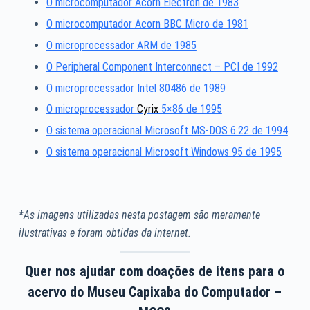
O microcomputador Acorn Electron de 1983
O microcomputador Acorn BBC Micro de 1981
O microprocessador ARM de 1985
O Peripheral Component Interconnect – PCI de 1992
O microprocessador Intel 80486 de 1989
O microprocessador
Cyrix
5×86 de 1995
O sistema operacional Microsoft MS-DOS 6.22 de 1994
O sistema operacional Microsoft Windows 95 de 1995
*As imagens utilizadas nesta postagem são meramente
ilustrativas e foram obtidas da internet.
Quer nos ajudar com doações de itens para o
acervo do Museu Capixaba do Computador –