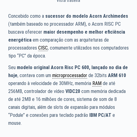
Vista traseira
Concebido como a
sucessor do modelo Acorn Archimedes
(também baseado no processador ARM), o Acorn RISC PC
buscava oferecer
maior desempenho e melhor eficiência
energética
em comparação com as arquiteturas de
processadores
CISC
, comumente utilizados nos computadores
tipo “PC” da época.
Seu
modelo original Acorn Risc PC 600, lançado no dia de
hoje
, contava com um
microprocessador
de 32bits
ARM 610
operando à velocidade de 30MHz, memória
RAM
de até
256MB, controlador de vídeo
VIDC20
com memória dedicada
de até 2MB e 16 milhões de cores, sistema de som de 8
canais digitais, além de slots de expansão para módulos
“Podule” e conexões para teclado padrão
IBM PC/AT
e
mouse.