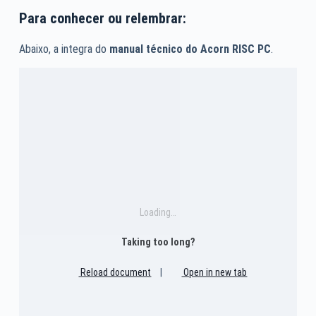
Para conhecer ou relembrar:
Abaixo, a integra do
manual técnico do Acorn RISC PC
.
Loading…
Taking too long?
Reload document
|
Open in new tab