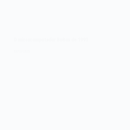
O microcomputador BeBox de 1995
03/10/2025