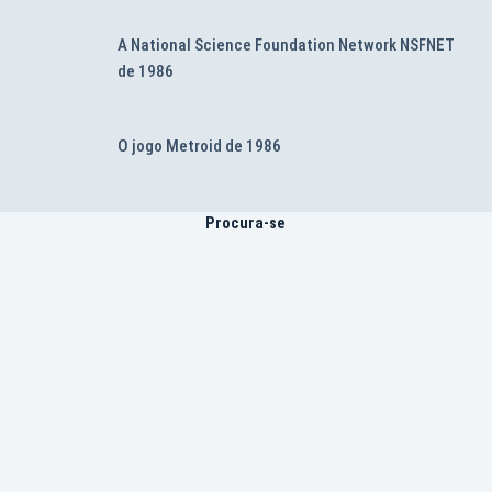
A National Science Foundation Network NSFNET
de 1986
O jogo Metroid de 1986
Procura-se