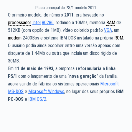
Placa principal do PS/1 modelo 2011
O primeiro modelo, de número
2011
, era baseado no
processador
Intel
80286
, rodando a 10Mhz, memória
RAM
de
512KB (com opção de 1MB), vídeo colorido padrão
VGA
, um
modem
2400Bps e sistema IBM DOS instalado na própria
ROM
.
O usuário podia ainda escolher entre uma versão apenas com
disquete de 1.44Mb ou outra que incluía um disco rígido de
30MB.
Em
11 de maio de 1993
, a empresa
reformularia a linha
PS/1
com o lançamento de uma “
nova geração
” da família,
agora saindo de fábrica os sistemas operacionais
Microsoft
MS-DOS
e
Microsoft Windows
, no lugar dos seus próprios
IBM
PC-DOS
e
IBM OS/2
.