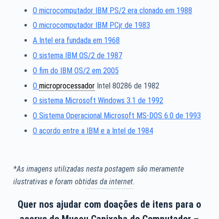
O microcomputador IBM PS/2 era clonado em 1988
O microcomputador IBM PCjr de 1983
A Intel era fundada em 1968
O sistema IBM OS/2 de 1987
O fim do IBM OS/2 em 2005
O
microprocessador
Intel 80286 de 1982
O sistema Microsoft Windows 3.1 de 1992
O Sistema Operacional Microsoft MS-DOS 6.0 de 1993
O acordo entre a IBM e a Intel de 1984
*As imagens utilizadas nesta postagem são meramente
ilustrativas e foram obtidas da internet.
Quer nos ajudar com doações de itens para o
acervo do Museu Capixaba do Computador –