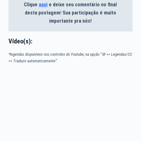
Clique
aqui
e deixe seu comentário no final
desta postagem
!
Sua participação é muito
importante pra nós!
Vídeo(s):
*legendas disponíveis nos controles do Youtube, na opção “⚙
>>
Legendas/CC
>> Traduzir automaticamente”.