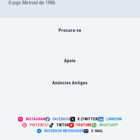
O jogo Metroid de 1986
Procura-se
Apoio
Anúncios Antigos
INSTAGRAM
FACEBOOK
X (TWITTER)
LINKEDIN
PINTEREST
TIKTOK
YOUTUBE
WHATSAPP
FACEBOOK MESSENGER
E-MAIL