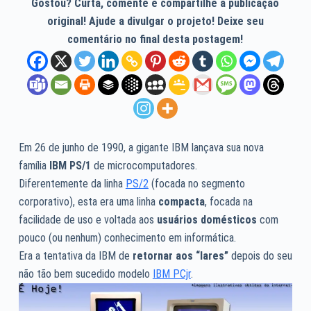
Gostou? Curta, comente e compartilhe a publicação
original! Ajude a divulgar o projeto! Deixe seu
comentário no final desta postagem!
Em 26 de junho de 1990, a gigante IBM lançava sua nova
família
IBM PS/1
de microcomputadores.
Diferentemente da linha
PS/2
(focada no segmento
corporativo), esta era uma linha
compacta
, focada na
facilidade de uso e voltada aos
usuários domésticos
com
pouco (ou nenhum) conhecimento em informática.
Era a tentativa da IBM de
retornar aos “lares”
depois do seu
não tão bem sucedido modelo
IBM PCjr
.