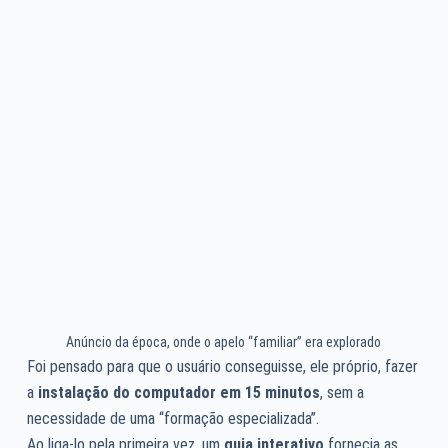
Anúncio da época, onde o apelo “familiar” era explorado
Foi pensado para que o usuário conseguisse, ele próprio, fazer
a
instalação do computador em 15 minutos
, sem a
necessidade de uma “formação especializada”.
Ao liga-lo pela primeira vez, um
guia interativo
fornecia as