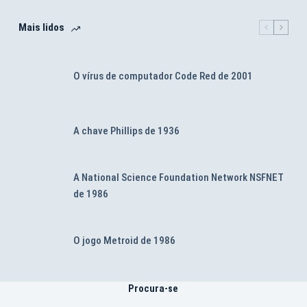
Mais lidos
O vírus de computador Code Red de 2001
A chave Phillips de 1936
A National Science Foundation Network NSFNET
de 1986
O jogo Metroid de 1986
Procura-se