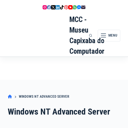
Pular
para
o
MCC -
conteúdo
Museu
MENU
Capixaba do
Computador
WINDOWS NT ADVANCED SERVER
Windows NT Advanced Server