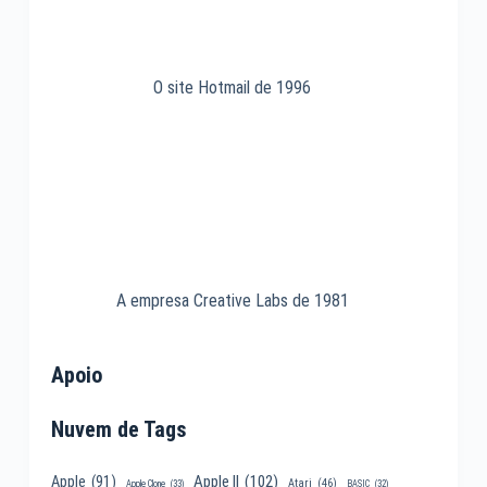
O site Hotmail de 1996
A empresa Creative Labs de 1981
Apoio
Nuvem de Tags
Apple II
(102)
Apple
(91)
Atari
(46)
Apple Clone
(33)
BASIC
(32)