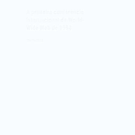
A primeira conferência
Internacional da World-
Wide Web de 1994
25/05/2022