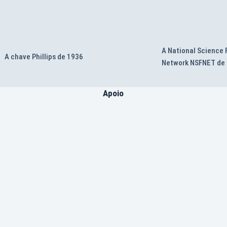
A National Science
A chave Phillips de 1936
Network NSFNET de
Apoio