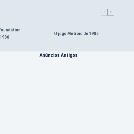
 Foundation
O jogo Metroid de 1986
 1986
Anúncios Antigos