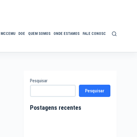
MCCEMU
DOE
QUEM SOMOS
ONDE ESTAMOS
FALE CONOSCO
POLÍTICA DE P
Pesquisar
Pesquisar
Postagens recentes