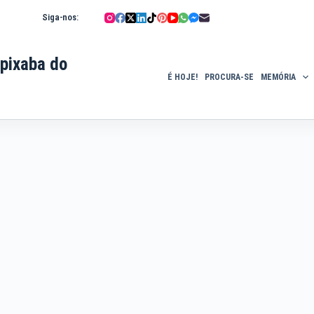
Siga-nos:
pixaba do
É HOJE!
PROCURA-SE
MEMÓRIA