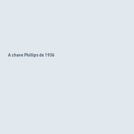
A chave Phillips de 1936