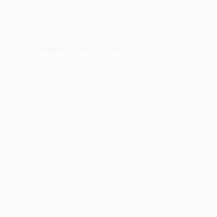
O X Window System de 1984
19/06/2024