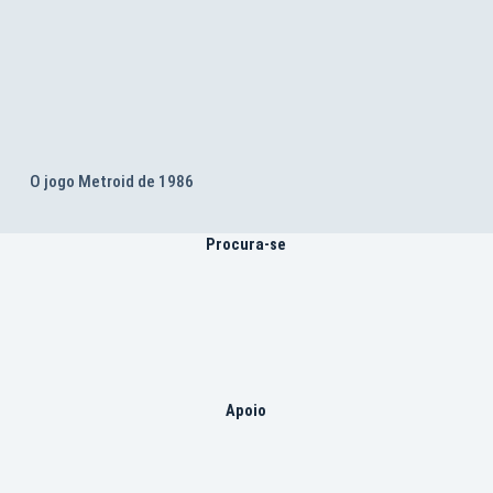
O jogo Metroid de 1986
Procura-se
Apoio