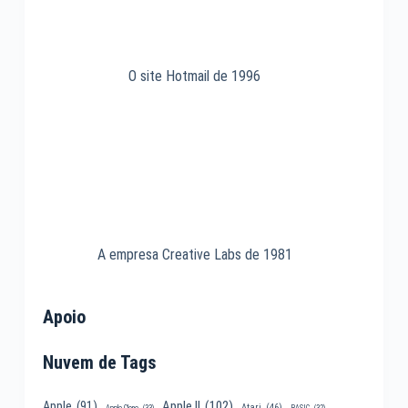
O site Hotmail de 1996
A empresa Creative Labs de 1981
Apoio
Nuvem de Tags
Apple II
(102)
Apple
(91)
Atari
(46)
Apple Clone
(33)
BASIC
(32)