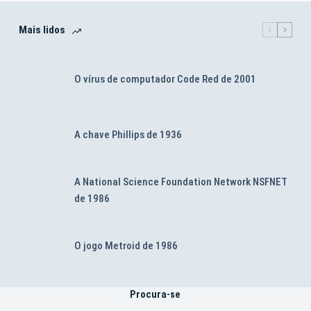
Mais lidos
O vírus de computador Code Red de 2001
A chave Phillips de 1936
A National Science Foundation Network NSFNET
de 1986
O jogo Metroid de 1986
Procura-se