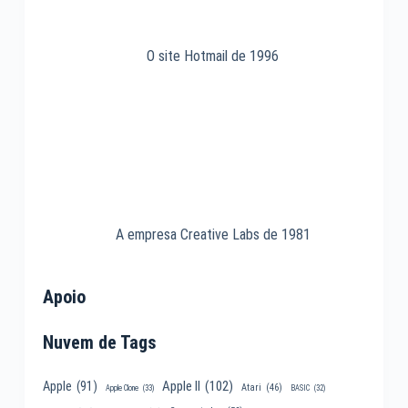
O site Hotmail de 1996
A empresa Creative Labs de 1981
Apoio
Nuvem de Tags
Apple II
(102)
Apple
(91)
Atari
(46)
Apple Clone
(33)
BASIC
(32)