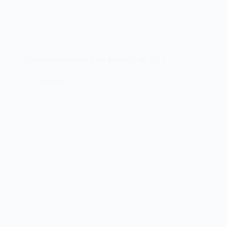
O microprocessador Cyrix MediaGX de 1997
20/02/2023