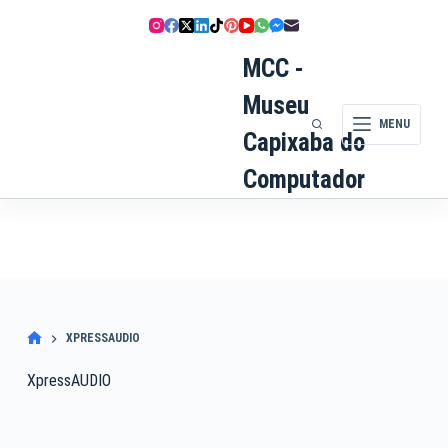
Pular
para
o
MCC -
conteúdo
Museu
MENU
Capixaba do
Computador
XPRESSAUDIO
XpressAUDIO