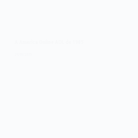
A America Online AOL de 1985
24/05/2025