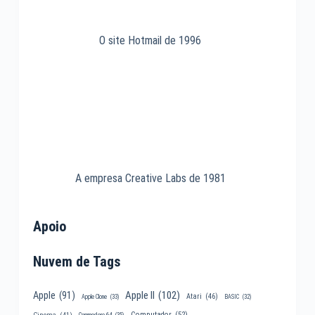
O site Hotmail de 1996
A empresa Creative Labs de 1981
Apoio
Nuvem de Tags
Apple II
(102)
Apple
(91)
Atari
(46)
Apple Clone
(33)
BASIC
(32)
Computador
(52)
Cinema
(41)
Commodore 64
(35)