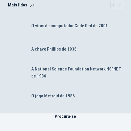
Mais lidos
O vírus de computador Code Red de 2001
A chave Phillips de 1936
A National Science Foundation Network NSFNET
de 1986
O jogo Metroid de 1986
Procura-se