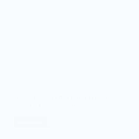
Dynacom Dynavision Radical. Ajude-nos a conseguir
exemplares e acessórios para o acervo.
Leia mais
Dynacom
Dynavision