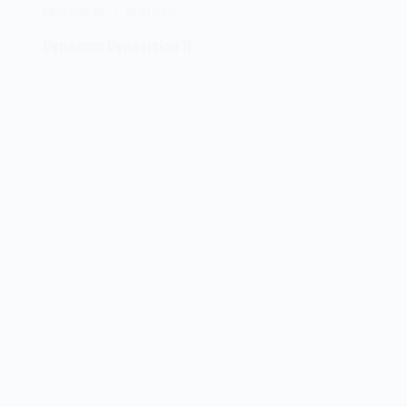
PROCURA-SE
01/01/2021
Dynacom Dynavision II