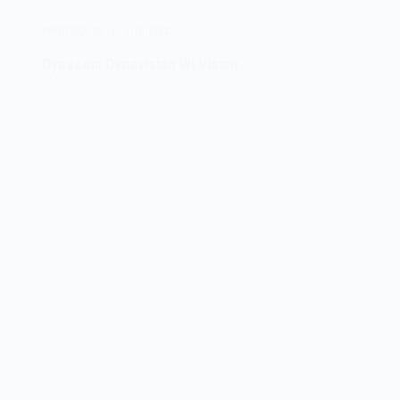
Radical
PROCURA-SE
01/01/2021
Dynacom Dynavision Wi Vision