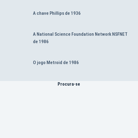
A chave Phillips de 1936
A National Science Foundation Network NSFNET
de 1986
O jogo Metroid de 1986
Procura-se