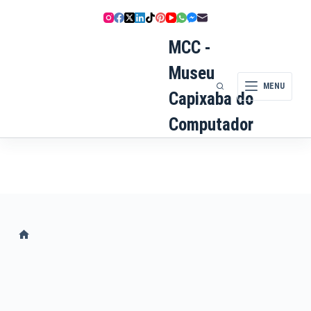
Pular
para
o
MCC -
conteúdo
Museu
MENU
Capixaba do
Computador