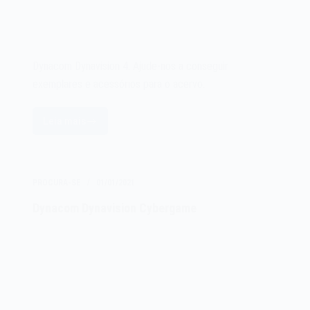
Dynacom Dynavision 4. Ajude-nos a conseguir
exemplares e acessórios para o acervo.
Leia mais
Dynacom
Dynavision
4
PROCURA-SE
01/01/2021
Dynacom Dynavision Cybergame