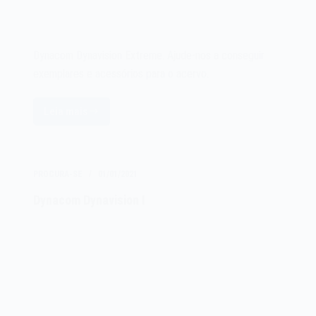
Dynacom Dynavision Extreme. Ajude-nos a conseguir
exemplares e acessórios para o acervo.
Leia mais
Dynacom
Dynavision
Extreme
PROCURA-SE
01/01/2021
Dynacom Dynavision I