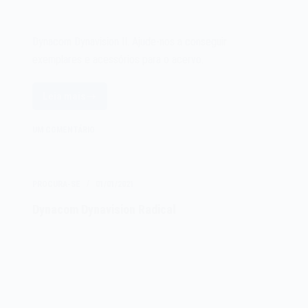
Dynacom Dynavision II. Ajude-nos a conseguir
exemplares e acessórios para o acervo.
Leia mais
Dynacom
Dynavision
UM COMENTÁRIO
II
PROCURA-SE
01/01/2021
Dynacom Dynavision Radical