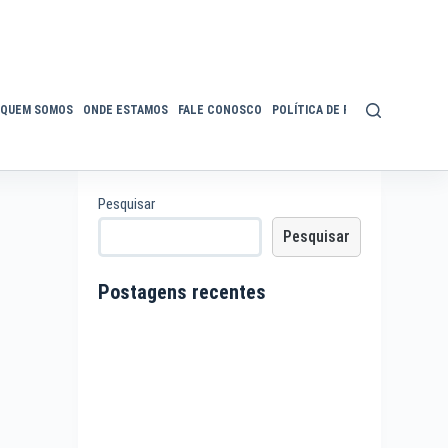
QUEM SOMOS
ONDE ESTAMOS
FALE CONOSCO
POLÍTICA DE PRIVACIDADE
ACE
Pesquisar
Pesquisar
Postagens recentes