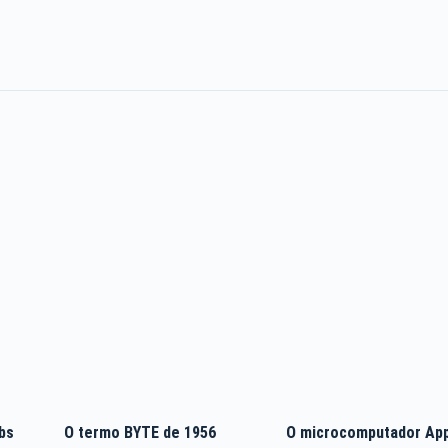
bs
O termo BYTE de 1956
O microcomputador Ap