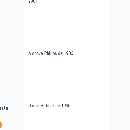
2001
A chave Phillips de 1936
O site Hotmail de 1996
esta