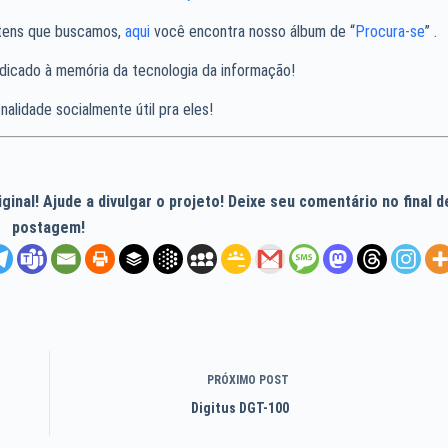
 itens que buscamos,
aqui
você encontra nosso álbum de “
Procura-se
” .
dicado à memória da tecnologia da informação!
nalidade socialmente útil pra eles!
inal! Ajude a divulgar o projeto! Deixe seu comentário no final d
postagem!
PRÓXIMO
POST
Digitus DGT-100