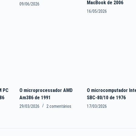
MacBook de 2006
09/06/2026
16/05/2026
M PC
O microprocessador AMD
O microcomputador Int
86
Am386 de 1991
SBC-80/10 de 1976
29/03/2026
2 comentários
17/03/2026