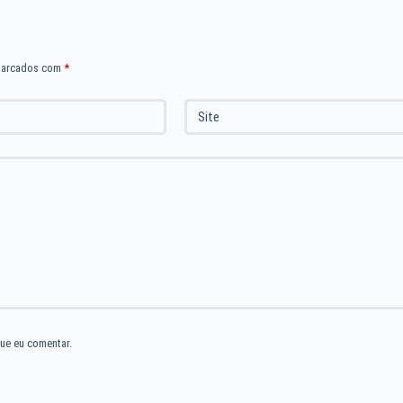
marcados com
*
Site
ue eu comentar.