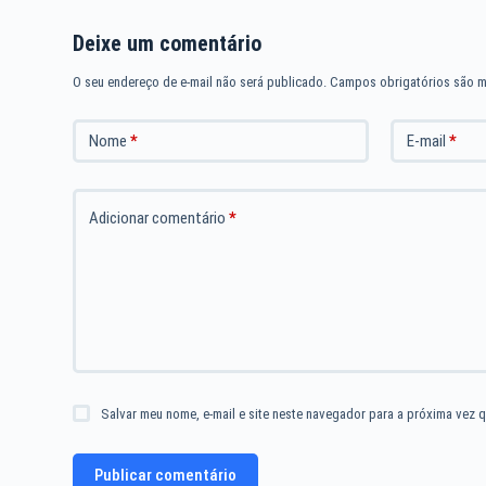
Deixe um comentário
O seu endereço de e-mail não será publicado.
Campos obrigatórios são 
Nome
*
E-mail
*
Adicionar comentário
*
Salvar meu nome, e-mail e site neste navegador para a próxima vez q
Publicar comentário