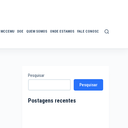
MCCEMU
DOE
QUEM SOMOS
ONDE ESTAMOS
FALE CONOSCO
POLÍTICA DE P
Pesquisar
Pesquisar
Postagens recentes