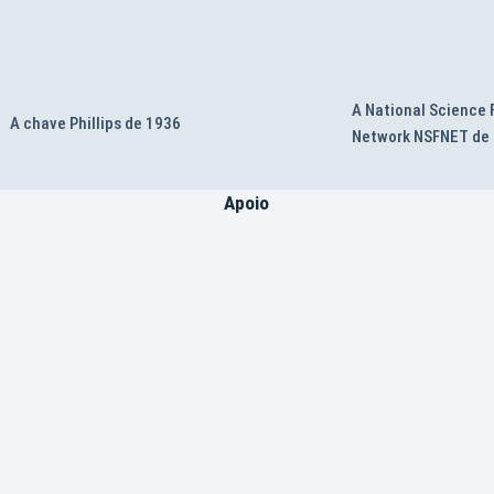
A National Science
A chave Phillips de 1936
Network NSFNET de
Apoio