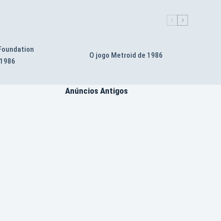
 Foundation
O jogo Metroid de 1986
 1986
Anúncios Antigos