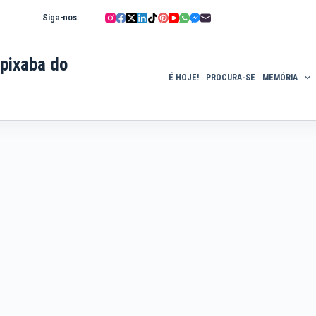
Siga-nos:
pixaba do
É HOJE!
PROCURA-SE
MEMÓRIA