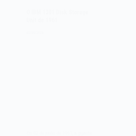
O IBM 1301 Disk Storage
Unit de 1961
02/06/2026
Em 02 de junho de 1961, a gigante