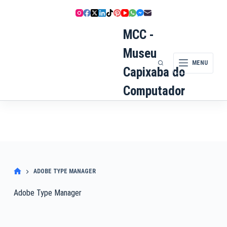
Pular
para
o
MCC -
conteúdo
Museu
MENU
Capixaba do
Computador
ADOBE TYPE MANAGER
Adobe Type Manager