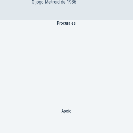
O jogo Metroid de 1986
Procura-se
Apoio