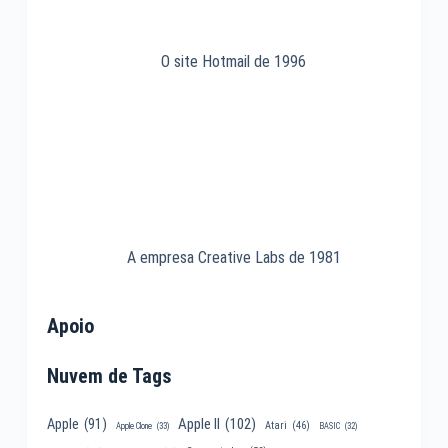
O site Hotmail de 1996
A empresa Creative Labs de 1981
Apoio
Nuvem de Tags
Apple II
(102)
Apple
(91)
Atari
(46)
Apple Clone
(33)
BASIC
(32)