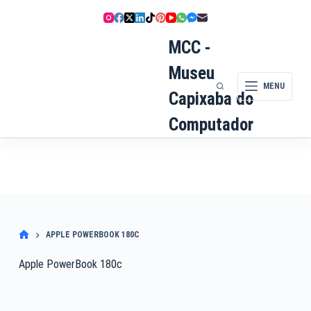
Pular
para
o
MCC -
conteúdo
Museu
MENU
Capixaba do
Computador
APPLE POWERBOOK 180C
Apple PowerBook 180c