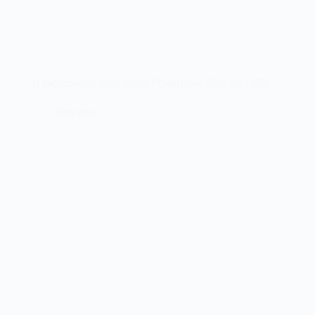
O microcomputador Apple PowerBook 180c de 1993
07/06/2023