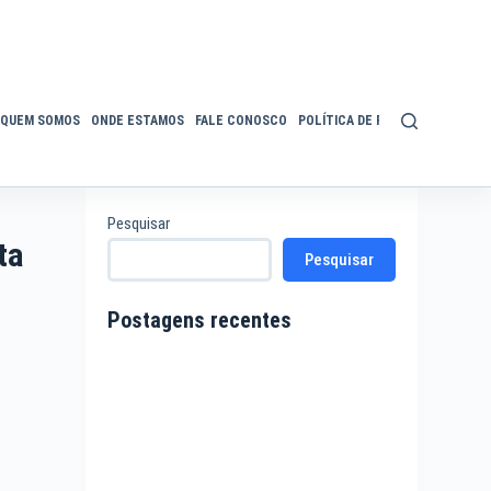
QUEM SOMOS
ONDE ESTAMOS
FALE CONOSCO
POLÍTICA DE PRIVACIDADE
ACE
Pesquisar
ta
Pesquisar
Postagens recentes