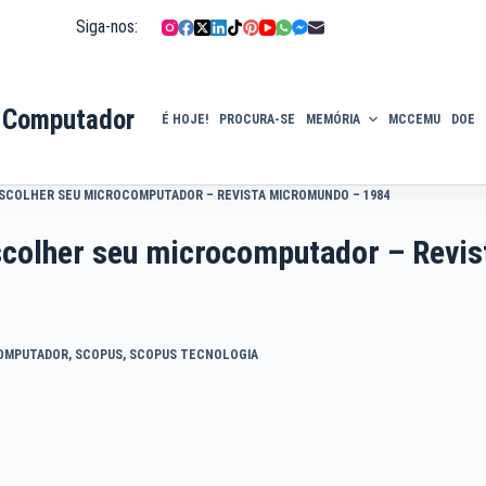
Siga-nos:
 Computador
É HOJE!
PROCURA-SE
MEMÓRIA
MCCEMU
DOE
ESCOLHER SEU MICROCOMPUTADOR – REVISTA MICROMUNDO – 1984
scolher seu microcomputador – Revis
OMPUTADOR
,
SCOPUS
,
SCOPUS TECNOLOGIA