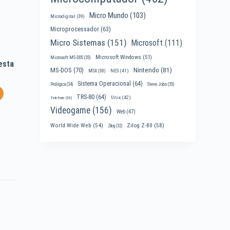
Micro Mundo
(103)
Microdigital
(39)
Microprocessador
(63)
Micro Sistemas
(151)
Microsoft
(111)
Microsoft Windows
(51)
Microsoft MS-DOS
(35)
esta
Nintendo
(81)
MS-DOS
(70)
MSX
(38)
NES
(41)
Sistema Operacional
(64)
Prológica
(34)
Steve Jobs
(35)
TRS-80
(64)
Unix
(42)
Telefone
(30)
Videogame
(156)
Web
(47)
World Wide Web
(54)
Zilog Z-80
(58)
Zilog
(32)