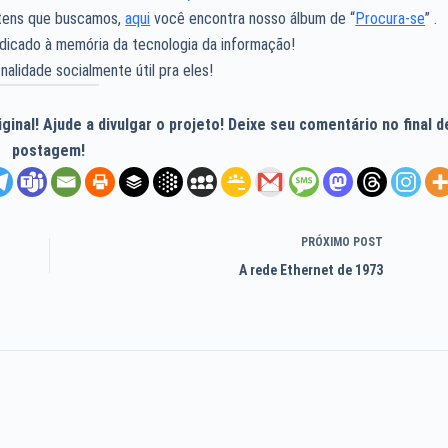
 itens que buscamos,
aqui
você encontra nosso álbum de “
Procura-se
” .
dicado à memória da tecnologia da informação!
nalidade socialmente útil pra eles!
inal! Ajude a divulgar o projeto! Deixe seu comentário no final d
postagem!
PRÓXIMO
POST
A rede Ethernet de 1973