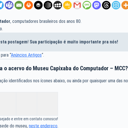
tador
, computadores brasileiros dos anos 80.
o.
desta postagem
!
Sua participação é muito importante pra nós!
 para “
Anúncios Antigos
“.
ra o acervo do Museu Capixaba do Computador – MCC
ão identificados nos ícones abaixo, ou ainda por quaisquer uma das n
esejado e entre em contato conosco!
 sede do museu,
neste endereço
.