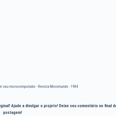
her seu microcomputador - Revista Micromundo - 1984
inal! Ajude a divulgar o projeto! Deixe seu comentário no final d
postagem!