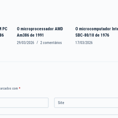
M PC
O microprocessador AMD
O microcomputador Int
86
Am386 de 1991
SBC-80/10 de 1976
29/03/2026
2 comentários
17/03/2026
marcados com
*
Site