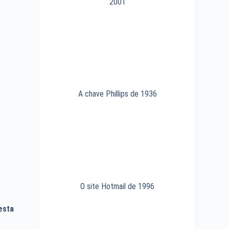
2001
A chave Phillips de 1936
O site Hotmail de 1996
esta