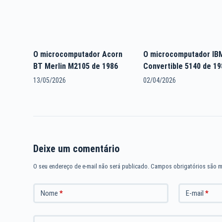
O microcomputador Acorn
O microcomputador IB
BT Merlin M2105 de 1986
Convertible 5140 de 19
13/05/2026
02/04/2026
Deixe um comentário
O seu endereço de e-mail não será publicado.
Campos obrigatórios são 
Nome
*
E-mail
*