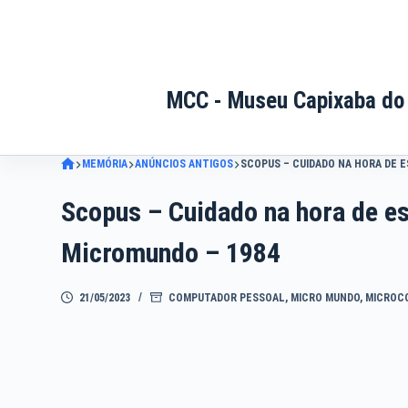
Pular
para
o
conteúdo
MCC - Museu Capixaba do
MEMÓRIA
ANÚNCIOS ANTIGOS
SCOPUS – CUIDADO NA HORA DE 
Scopus – Cuidado na hora de e
Micromundo – 1984
21/05/2023
COMPUTADOR PESSOAL
,
MICRO MUNDO
,
MICROC