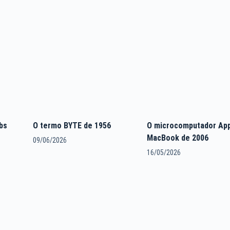
bs
O termo BYTE de 1956
O microcomputador Ap
MacBook de 2006
09/06/2026
16/05/2026