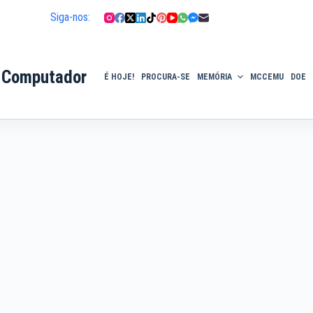
Siga-nos:
 Computador
É HOJE!
PROCURA-SE
MEMÓRIA
MCCEMU
DOE