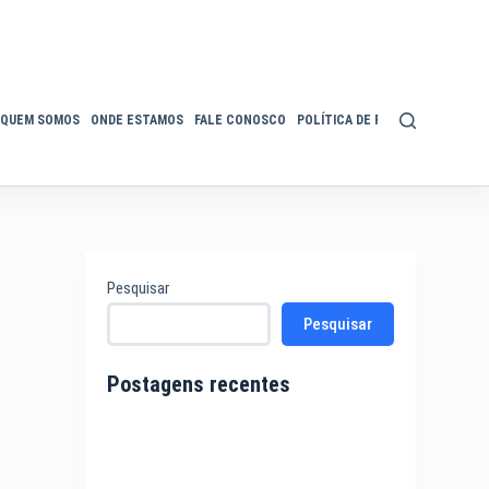
QUEM SOMOS
ONDE ESTAMOS
FALE CONOSCO
POLÍTICA DE PRIVACIDADE
ACE
Pesquisar
Pesquisar
Postagens recentes