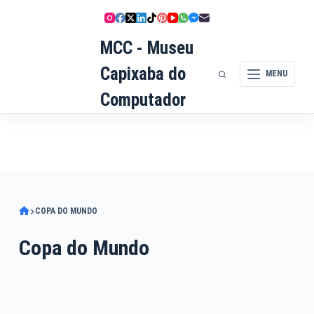
Pular
para
MCC - Museu
o
conteúdo
Capixaba do
MENU
Computador
COPA DO MUNDO
Copa do Mundo