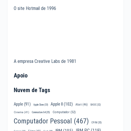
O site Hotmail de 1996
A empresa Creative Labs de 1981
Apoio
Nuvem de Tags
Apple II
(102)
Apple
(91)
Atari
(46)
Apple Clone
(33)
BASIC
(32)
Computador
(52)
Cinema
(41)
Commodore 64
(35)
Computador Pessoal
(467)
CP/M
(35)
IBM PC
(119)
IBM
(105)