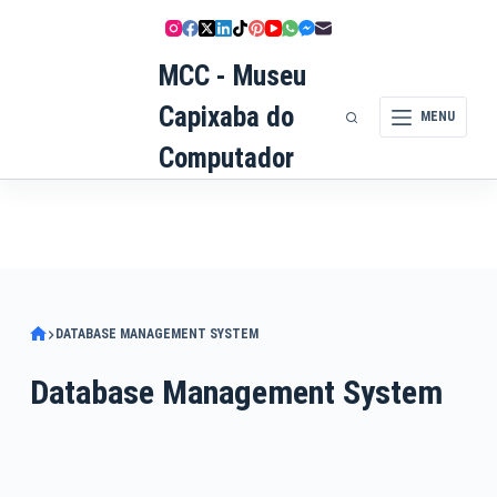
Pular
para
MCC - Museu
o
conteúdo
Capixaba do
MENU
Computador
DATABASE MANAGEMENT SYSTEM
Database Management System