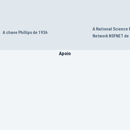
A National Science
A chave Phillips de 1936
Network NSFNET de
Apoio