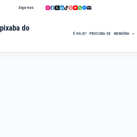
Siga-nos:
pixaba do
É HOJE!
PROCURA-SE
MEMÓRIA