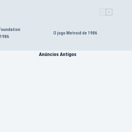
 Foundation
O jogo Metroid de 1986
 1986
Anúncios Antigos