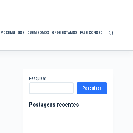
MCCEMU
DOE
QUEM SOMOS
ONDE ESTAMOS
FALE CONOSCO
POLÍTICA DE P
Pesquisar
Pesquisar
Postagens recentes