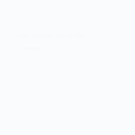
A Apple iTunes Music Store de 2003
28/04/2023