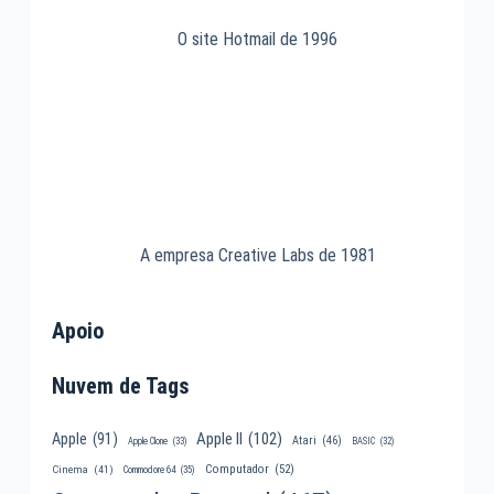
O site Hotmail de 1996
A empresa Creative Labs de 1981
Apoio
Nuvem de Tags
Apple II
(102)
Apple
(91)
Atari
(46)
Apple Clone
(33)
BASIC
(32)
Computador
(52)
Cinema
(41)
Commodore 64
(35)