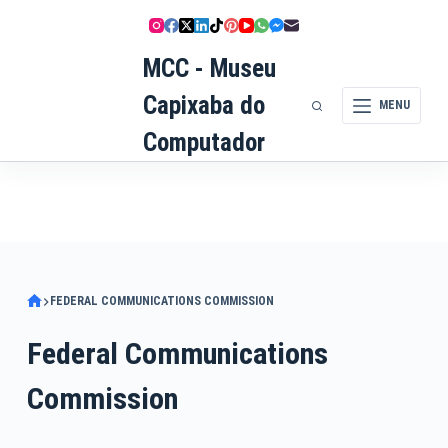
Pular
para
MCC - Museu
o
conteúdo
Capixaba do
MENU
Computador
FEDERAL COMMUNICATIONS COMMISSION
Federal Communications
Commission