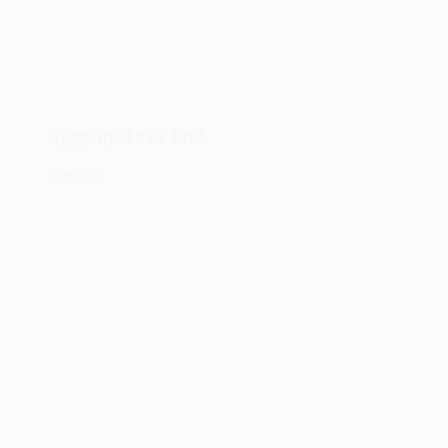
O jogo Quake de 1996
22/06/2026