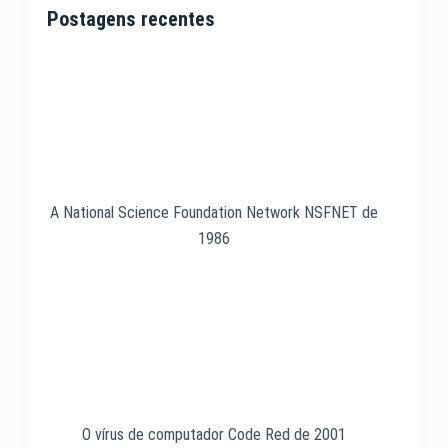
1993
Postagens recentes
A National Science Foundation Network NSFNET de
1986
O vírus de computador Code Red de 2001