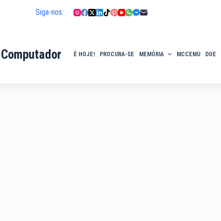
Siga-nos:
 Computador
É HOJE!
PROCURA-SE
MEMÓRIA
MCCEMU
DOE