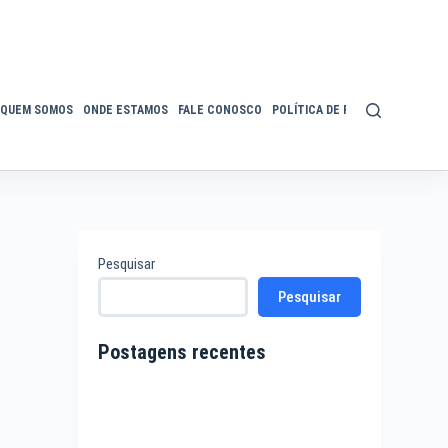
QUEM SOMOS
ONDE ESTAMOS
FALE CONOSCO
POLÍTICA DE PRIVACIDADE
ACE
Pesquisar
Pesquisar
Postagens recentes