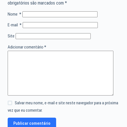
obrigatórios são marcados com
*
Nome
*
E-mail
*
Site
Adicionar comentário
*
Salvar meu nome, e-mail e site neste navegador para a próxima
vez que eu comentar.
Publicar comentário