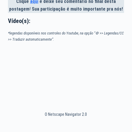
Clique
aqui
e deixe seu comentário no final desta
postagem
!
Sua participação é muito importante pra nós!
Vídeo(s):
*legendas disponíveis nos controles do Youtube, na opção “⚙
>>
Legendas/CC
>> Traduzir automaticamente”.
O Netscape Navigator 2.0