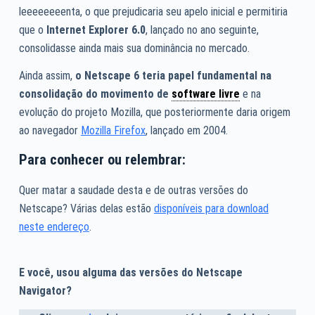
leeeeeeeenta, o que prejudicaria seu apelo inicial e permitiria
que o
Internet Explorer 6.0
, lançado no ano seguinte,
consolidasse ainda mais sua dominância no mercado.
Ainda assim,
o Netscape 6 teria papel fundamental na
consolidação do movimento de
software livre
e na
evolução do projeto Mozilla, que posteriormente daria origem
ao navegador
Mozilla Firefox
, lançado em 2004.
Para conhecer ou relembrar:
Quer matar a saudade desta e de outras versões do
Netscape? Várias delas estão
disponíveis para download
neste endereço
.
E você, usou alguma das versões do Netscape
Navigator?