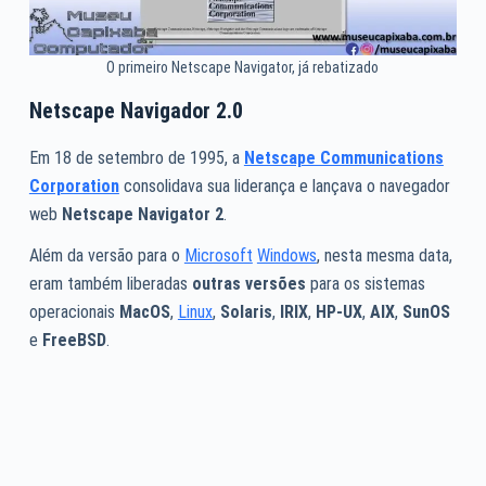
O primeiro Netscape Navigator, já rebatizado
Netscape Navigador 2.0
Em 18 de setembro de 1995, a
Netscape Communications
Corporation
consolidava sua liderança e lançava o navegador
web
Netscape Navigator 2
.
Além da versão para o
Microsoft
Windows
, nesta mesma data,
eram também liberadas
outras versões
para os sistemas
operacionais
MacOS
,
Linux
,
Solaris
,
IRIX
,
HP-UX
,
AIX
,
SunOS
e
FreeBSD
.