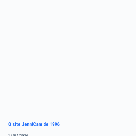
O site JenniCam de 1996